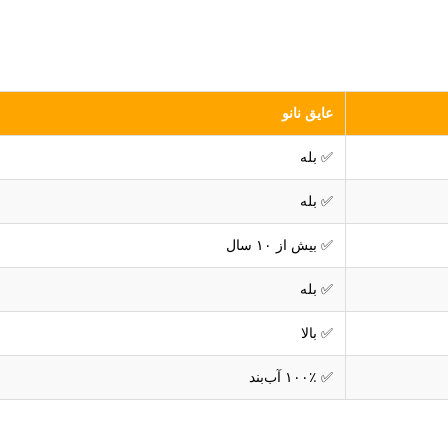
عایق نانو
✅ بله
✅ بله
✅ بیش از ۱۰ سال
✅ بله
✅ بالا
✅ ۱۰۰٪ آب‌بند