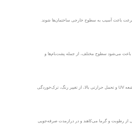
ه سرعت باعث آسیب به سطوح خارجی ساختمان‌ها شوند.
ی باعث می‌شود سطوح مختلف، از جمله پشت‌بام‌ها و
دمای بالای تابستان‌های اهواز و تابش مستقیم آفتاب می‌تواند باعث تخریب بسیاری از مصالح ساختمانی شود. عایق‌های نانویی به دلیل مقاومت عالی در برابر اشعه UV و تحمل حرارتی بالا، از تغییر رنگ، ترک‌خوردگی
ناشی از رطوبت و گرما می‌کاهند و در درازمدت صرفه‌جویی