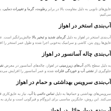
عایق‌های نانویی به دلیل مقاومت بالا در برابر
رطوبت، گرما و تغییرات دمایی
، ب
می‌کنیم:
آب‌بندی استخر در اهواز
آب‌بندی استخر در اهواز به دلیل
گرمای شدید و تبخیر بالا
چالش‌برانگیز است. عای
عایق‌ها روی بتن، کاشی و سرامیک به‌خوبی اجرا شده و طول عمر استخر را اف
آب‌بندی چاله آسانسور در اهواز
به دلیل سطح بالای
آب‌های زیرزمینی
در اهواز، چاله‌های آسانسور در معرض
نفو
جلوگیری از
نشتی آب و خوردگی فلزات
شده و عمر آسانسور را افزایش می‌ده
آب‌بندی سرویس بهداشتی و حمام در اهواز
سرویس‌های بهداشتی و حمام‌ها به دلیل
تماس دائمی با آب
، نیاز به عایق‌کاری 
می‌کنند. این روش، جایگزین مناسبی برای ایزوگام و قیرگونی است و نیازی به
آب‌بندی دیوار حائل در اهواز