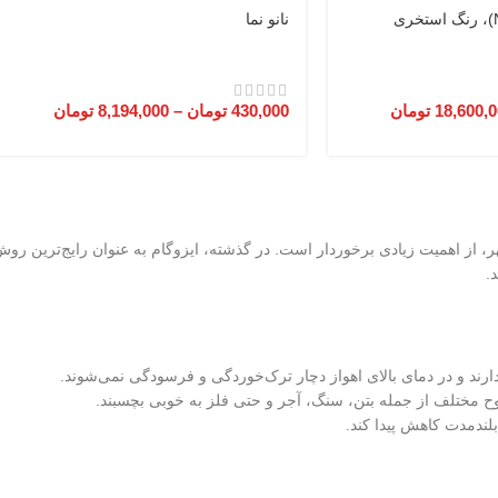
نانو نما
18,600,
تومان
430,000
تومان
–
8,194,000
تومان
، از اهمیت زیادی برخوردار است. در گذشته، ایزوگام به عنوان رایج‌ترین روش
.
ح مختلف از جمله بتن، سنگ، آجر و حتی فلز به خوبی بچسبند.
بلندمدت کاهش پیدا کند.