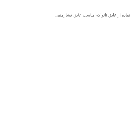
فاده از
عایق نانو
که مناسب عایق فشارمنفی