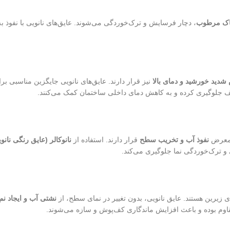
خاک مرطوب
، دچار فرسایش و ترک‌خوردگی می‌شوند. عایق‌های نانویی با نفوذ به
شدید خورشید و دمای بالا
نیز قرار دارند. عایق‌های نانویی جایگزین مناسبی بر
ف جلوگیری کرده و به کاهش دمای داخلی ساختمان کمک می‌کنند.
 معرض
نفوذ آب و تخریب سطح
قرار دارند. استفاده از
نانوکالر (عایق رنگی نانو
و ترک‌خوردگی نما جلوگیری می‌کند.
ای زیرین هستند. عایق نانویی، بدون تغییر در نمای سطح، از
نشتی آب و ایجاد ن
اوم بوده و باعث افزایش ماندگاری کف‌پوش و سازه می‌شوند.