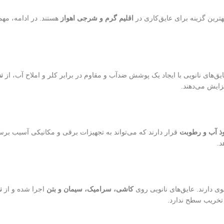
هترین گزینه برای عایق‌کاری در
اقلیم گرم و شرجی اهواز
هستند. در ادامه، مهم
ق‌های نانویی با ایجاد یک پوشش ضدآب و مقاوم در برابر کلر و املاح آب، از
ن
زایش می‌دهند.
ذ آب و رطوبت
قرار دارند که می‌تواند به تجهیزات برقی و مکانیکی آسیب برسا
د.
قوی دارند. عایق‌های نانویی روی
کاشی، سرامیک، سیمان و بتن
اجرا شده و از
ن
 تخریب سطح ندارد.