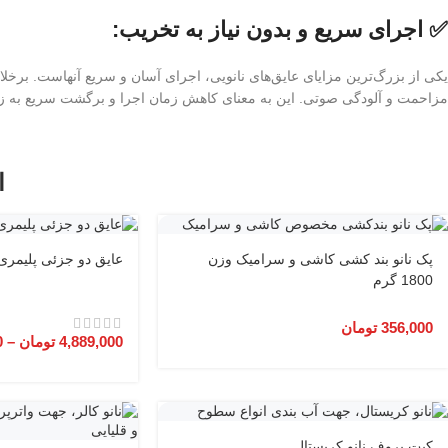
✅ اجرای سریع و بدون نیاز به تخریب:
یکی از بزرگ‌ترین مزایای عایق‌های نانویی، اجرای آسان و سریع آنهاست. برخل
مزاحمت و آلودگی صوتی. این به معنای کاهش زمان اجرا و برگشت سریع به 
ا
پک نانو بند کشی کاشی و سرامیک وزن
عایق دو جزئی پلیمری 
1800 گرم
356,000
تومان
4,889,000
تومان
–
0
کیت پروف نانو کریستال