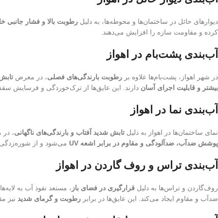
دیوارهای حائل در ساختمان‌ها و محوطه‌ها، به دلیل
رطوبت بالا و فشار جانبی 
کرده و مقاومت سازه را افزایش می‌دهند.
آب‌بندی پشت‌بام در اهواز
در شهر اهواز، پشت‌بام‌ها علاوه بر
رطوبت بارندگی‌های فصلی
، در معرض
تابش 
بیشتر و قابلیت اجرای آسان
دارند. این عایق‌ها از ترک‌خوردگی و فرسایش سق
آب‌بندی نما در اهواز
نمای ساختمان‌ها در اهواز به دلیل
تابش شدید آفتاب و بارندگی‌های ناگهانی
، در
پوشش ضدآب، ضدآلودگی و مقاوم در برابر اشعه UV
می‌شود و از شوره‌زدگی 
آب‌بندی تراس و روف گاردن در اهواز
روف‌گاردن و تراس‌ها به دلیل
قرارگیری در فضای باز
، مستعد نفوذ آب به لایه‌ه
ضدآب و مقاوم ایجاد می‌کند. این عایق‌ها در برابر
رطوبت و گرمای شدید
نیز مق