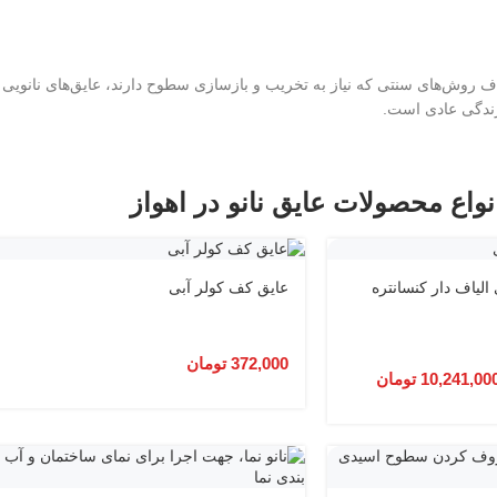
اف روش‌های سنتی که نیاز به تخریب و بازسازی سطوح دارند، عایق‌های نانویی
زندگی عادی است.
نواع محصولات عایق نانو در اهواز
الیاف دار کنسانتره
عایق کف کولر آبی
372,000
تومان
10,241,00
تومان