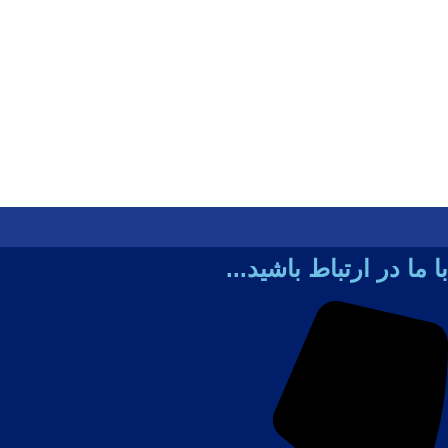
با ما در ارتباط باشید...