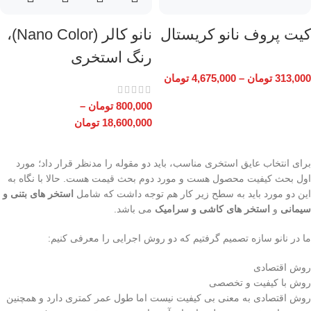
کیت پروف نانو کریستال
نانو کالر (Nano Color)،
رنگ استخری
313,000
تومان
–
4,675,000
تومان
800,000
تومان
–
18,600,000
تومان
برای انتخاب عایق استخری مناسب، باید دو مقوله را مدنظر قرار داد؛ مورد
اول بحث کیفیت محصول هست و مورد دوم بحث قیمت هست. حالا با نگاه به
این دو مورد باید به سطح زیر کار هم توجه داشت که شامل
استخر های بتنی و
سیمانی
و
استخر های کاشی و سرامیک
می باشد.
ما در نانو سازه تصمیم گرفتیم که دو روش اجرایی را معرفی کنیم:
روش اقتصادی
روش با کیفیت و تخصصی
روش اقتصادی به معنی بی کیفیت نیست اما طول عمر کمتری دارد و همچنین