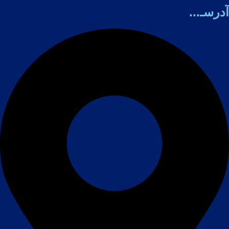
آدرسـ...