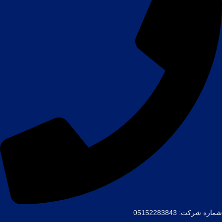
شماره شرکت: 05152283843