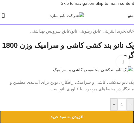
Skip to navigation
Skip to main content
منو
خانه
/
خرید اینترنتی عایق رطوبتی نانو
/
عایق سرویس بهداشتی
پک نانو بند کشی کاشی و سرامیک وزن 1800
گرم
برای بزرگنمایی کلیک کنید
پک نانو بندکشی کاشی و سرامیک، راهکاری نوین برای آب‌بندی مطمئن و
ماندگار در محیط‌های مرطوب با فناوری نانو است.
+
-
افزودن به سبد خرید