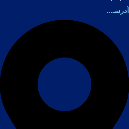
آدرسـ...