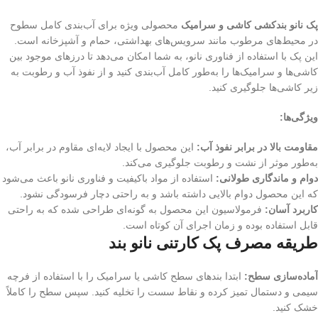
پک نانو بندکشی کاشی و سرامیک
محصولی ویژه برای آب‌بندی کامل سطوح
در محیط‌های مرطوب مانند سرویس‌های بهداشتی، حمام و آشپزخانه است.
این پک با استفاده از فناوری نانو، به شما امکان می‌دهد تا درزهای موجود بین
کاشی‌ها و سرامیک‌ها را به‌طور کامل آب‌بندی کنید و از نفوذ آب و رطوبت به
زیر کاشی‌ها جلوگیری کنید.
ویژگی‌ها:
مقاومت بالا در برابر نفوذ آب:
این محصول با ایجاد لایه‌ای مقاوم در برابر آب،
به‌طور موثر از نشت و رطوبت جلوگیری می‌کند.
دوام و ماندگاری طولانی:
استفاده از مواد باکیفیت و فناوری نانو باعث می‌شود
که این محصول دوام بالایی داشته باشد و به راحتی دچار فرسودگی نشود.
کاربرد آسان:
فرمولاسیون این محصول به گونه‌ای طراحی شده که به راحتی
قابل استفاده بوده و زمان اجرای آن کوتاه است.
طریقه مصرف پک کارتنی نانو بند
آماده‌سازی سطح:
ابتدا بندهای سطح کاشی یا سرامیک را با استفاده از فرچه
سیمی و دستمال تمیز کرده و نقاط سست را تخلیه کنید. سپس سطح را کاملاً
خشک کنید.