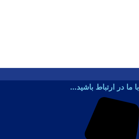
با ما در ارتباط باشید...