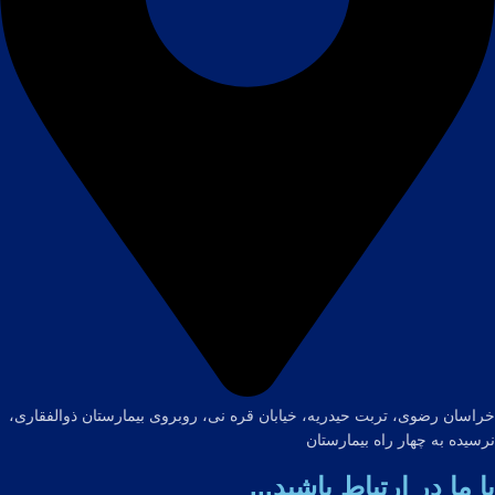
خراسان رضوی، تربت حیدریه، خیابان قره نی، روبروی بیمارستان ذوالفقاری،
نرسیده به چهار راه بیمارستان
با ما در ارتباط باشید...