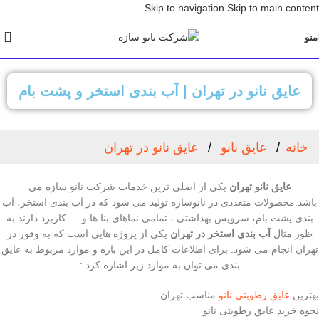
Skip to navigation
Skip to main content
منو
عایق نانو در تهران | آب بندی استخر و پشت بام
خانه
عایق نانو
عایق نانو در تهران
عایق نانو تهران
یکی از اصلی ترین خدمات شرکت نانو سازه می
باشد.محصولات متعددی در نانوسازه تولید می شود که در آب بندی استخر، آب
بندی پشت بام، سرویس بهداشتی ، تمامی نماهای بنا ها و … کاربرد دارند.به
ظور مثال
آب بندی استخر در تهران
یکی از پروژه هایی است که به وفور در
تهران انجام می شود. برای اطلاعات کامل در این باره و موارد مربوط به عایق
بندی می توان به موارد زیر اشاره کرد :
بهترین
عایق رطوبتی نانو
مناسب تهران
نحوه خرید عایق رطوبتی نانو