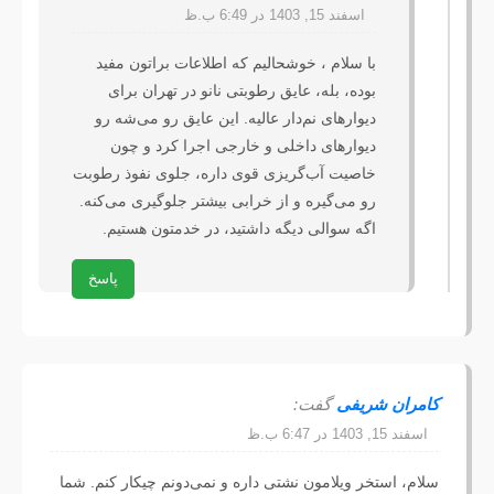
اسفند 15, 1403 در 6:49 ب.ظ
با سلام ، خوشحالیم که اطلاعات براتون مفید 
بوده، بله، عایق رطوبتی نانو در تهران برای 
دیوارهای نم‌دار عالیه. این عایق رو می‌شه رو 
دیوارهای داخلی و خارجی اجرا کرد و چون 
خاصیت آب‌گریزی قوی داره، جلوی نفوذ رطوبت 
رو می‌گیره و از خرابی بیشتر جلوگیری می‌کنه. 
اگه سوالی دیگه داشتید، در خدمتون هستیم.
پاسخ
کامران شریفی
گفت:
اسفند 15, 1403 در 6:47 ب.ظ
سلام، استخر ویلامون نشتی داره و نمی‌دونم چیکار کنم. شما 