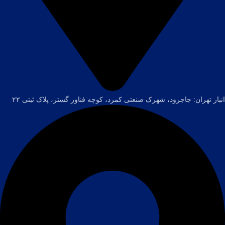
انبار تهران: جاجرود، شهرک صنعتی کمرد، کوچه فناور گستر، پلاک ثبتی ۲۲