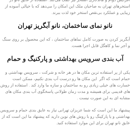
استخرهای تهران به صاحبان ملک این امکان را می‌دهد که با خیالی آسوده از
زیبایی و عملکرد بی‌نقص استخر خود لذت ببرند.
نانو نمای ساختمان، نانو آبگریز تهران
آبگریز کردن به صورت کامل نماهای ساختمان ، که این محصول بر روی سنگ
و آجر نما و کاهگل قابل اجرا هست.
آب بندی سرویس بهداشتی
و پارکنیگ و حمام
یکی از پر استفاده ترین مکان ها در هر خانه و شرکت ، سرویس بهداشتی و
حمام است که اگر این مکان ها رو درست آب بندی نکنیم، ممکن است
خسارت های خیلی زیادی رو به ساختمان و سازه ما وارد کند . استفاده از روش
های قدیمی برای همیشه و مدت زمان طولانی پاسخگوی آب بندی مکان های
مشابه ای به این صورت نیست .
پیشنهاد ما این است که شما عزیزان تهرانی نیاز به عایق بندی حمام و سرویس
بهداشتی و یا پارکینگ رو با روش های نوین دارید که پیشنهاد ما این است که از
عایق نانو تهران برای این موارد استفاده کنید.