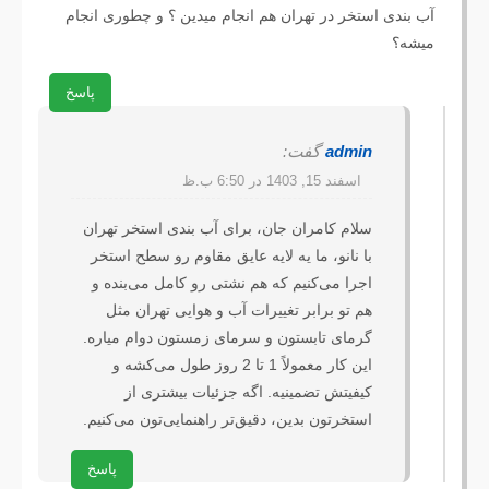
آب بندی استخر در تهران هم انجام میدین ؟ و چطوری انجام 
میشه؟
پاسخ
admin
گفت:
اسفند 15, 1403 در 6:50 ب.ظ
سلام کامران جان، برای آب بندی استخر تهران 
با نانو، ما یه لایه عایق مقاوم رو سطح استخر 
اجرا می‌کنیم که هم نشتی رو کامل می‌بنده و 
هم تو برابر تغییرات آب و هوایی تهران مثل 
گرمای تابستون و سرمای زمستون دوام میاره. 
این کار معمولاً 1 تا 2 روز طول می‌کشه و 
کیفیتش تضمینیه. اگه جزئیات بیشتری از 
استخرتون بدین، دقیق‌تر راهنمایی‌تون می‌کنیم.
پاسخ