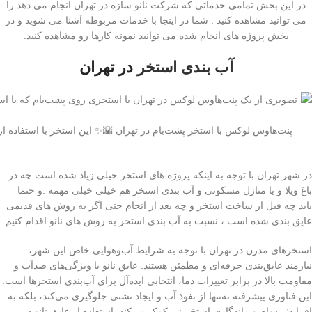
در این بخش تمامی خدماتی که شرکت نانو سازه در تهران انجام می دهد را
می توانید مشاهده کنید . شما در اینجا با خدمات مربوطه آشنا می شوید و در
بخش پروژه های انجام شده می توانید نمونه کارها رو مشاهده کنید.
آب بندی استخر
در تهران
پنت‌هاوس لوکس با استخر پشت‌بام در تهران 🌇✨ این استخر با استفاده از 
در شهر تهران با توجه به اینکه پروژه های استخر خیلی زیاد شده است چه در
باغ ویلا و یا منازل مسکونی و آب بندی استخر هم خیلی خیلی مهمه .و حتما
باید چه قبل از ساخت استخر و چه بعد از انجام حتی اگر به روش های قدیمی
عایق بندی شده است ، نسبت به آب بندی استخر به روش های نانو اقدام کنیم.
استخرهای مدرن در تهران با توجه به شرایط آب‌وهوایی خاص این شهر،
نیازمند عایق‌بندی حرفه‌ای و مطمئن هستند. عایق نانو با ویژگی‌های ضدآب و
مقاومت بالا در برابر تغییرات دما، انتخابی ایده‌آل برای آب‌بندی استخرها است.
این فناوری پیشرفته نه‌تنها از نفوذ آب و ایجاد نشتی جلوگیری می‌کند، بلکه به
افزایش دوام و ماندگاری استخر نیز کمک می‌کند. استفاده از عایق نانو در