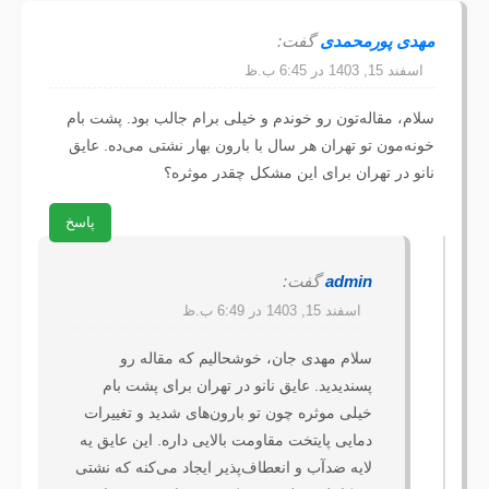
مهدی پورمحمدی
گفت:
اسفند 15, 1403 در 6:45 ب.ظ
سلام، مقاله‌تون رو خوندم و خیلی برام جالب بود. پشت بام 
خونه‌مون تو تهران هر سال با بارون بهار نشتی می‌ده. عایق 
نانو در تهران برای این مشکل چقدر موثره؟
پاسخ
admin
گفت:
اسفند 15, 1403 در 6:49 ب.ظ
سلام مهدی جان، خوشحالیم که مقاله رو 
پسندیدید. عایق نانو در تهران برای پشت بام 
خیلی موثره چون تو بارون‌های شدید و تغییرات 
دمایی پایتخت مقاومت بالایی داره. این عایق یه 
لایه ضدآب و انعطاف‌پذیر ایجاد می‌کنه که نشتی 