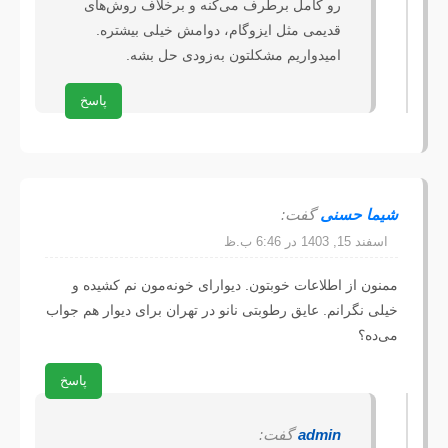
رو کامل برطرف می‌کنه و برخلاف روش‌های 
قدیمی مثل ایزوگام، دوامش خیلی بیشتره. 
امیدواریم مشکلتون به‌زودی حل بشه.
پاسخ
شیما حسنی
گفت:
اسفند 15, 1403 در 6:46 ب.ظ
ممنون از اطلاعات خوبتون. دیوارای خونه‌مون نم کشیده و 
خیلی نگرانم. عایق رطوبتی نانو در تهران برای دیوار هم جواب 
می‌ده؟
پاسخ
admin
گفت: