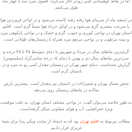
اما در نقاط کوهستانی کمی زودتر آغاز می‌گردد. فصول سرد سه یا چهار ماه
طول می‌کشد.
در اسفند ماه از سرمای هوا رفته‌ رفته کاسته می‌شود و در اواخر فروردین هوا
با سرعت بیشتری گرم می‌شود و در اوایل خرداد هوا نسبتاً گرم است. اقلیم
استان تهران در نواحی کویری و جنوب، گرم و خشک و در نواحی پایکوهی سرد
و نیمه‌ مرطوب و در نواحی مرتفع سرد همراه با زمستان‌های طولانی است.
گرم‌ترین ماه‌های سال در مرداد و شهریور با دمای متوسطِ ۳۵ تا ۴۵ درجه و
سردترین ماه‌های سال دی و بهمن با دمای ۵- درجهٔ سانتی‌گراد (سلسیوس)
گزارش شده‌است. دمای شهر تهران در زمستان معتدل کمی رو به سرد و در
تابستان گرم است.
بخش شمال تهران و شمیرانات در تابستان نیز معتدل است. بیشترین بارش
سالانه در ماه‌های زمستان روی می‌دهد.
به‌ طور خلاصه می‌توان گفت: در نواحی مختلف استان تهران، به علت موقعیت
ویژهٔ جغرافیایی، آب و هوای متفاوتی شکل گرفته‌است.
مطالب مربوط به
اقلیم تهران
بود که به استناد از سایت ویکی پدیا برای شما
عزیزان قرار دادیم.