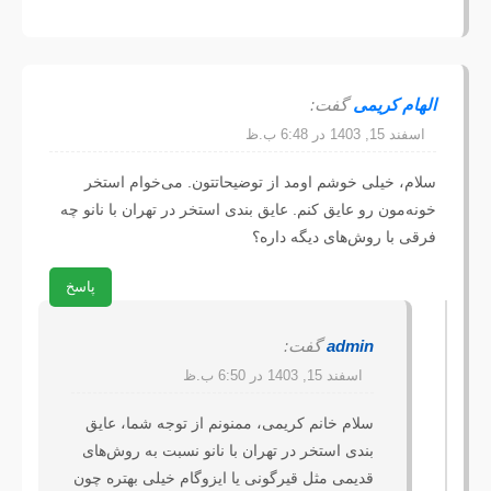
الهام کریمی
گفت:
اسفند 15, 1403 در 6:48 ب.ظ
سلام، خیلی خوشم اومد از توضیحاتتون. می‌خوام استخر 
خونه‌مون رو عایق کنم. عایق بندی استخر در تهران با نانو چه 
فرقی با روش‌های دیگه داره؟
پاسخ
admin
گفت:
اسفند 15, 1403 در 6:50 ب.ظ
سلام خانم کریمی، ممنونم از توجه شما، عایق 
بندی استخر در تهران با نانو نسبت به روش‌های 
قدیمی مثل قیرگونی یا ایزوگام خیلی بهتره چون 