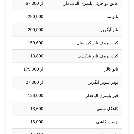
عایق دو جزئی پلیمری الیاف دار
از 67,000
نانو نما
280,000
نانو آبگریز
200,000
کیت پروف نانو کریستال
159,600
کیت پروف نانو بندکشی
13,800
نانو کالر
از 175,000
پودر سوپر آبگریز
از 27,000
قیر پلیمری الیافدار
138,000
کاهگل سنتی
13,600
چسب کاشی
16,000