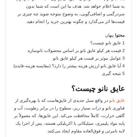
به شما اعلام خواهد شد. هدف ما این است که شما بدون
سردرگمی و اضافی‌گویی، به وضوح متوجه شوید چه چیزی بر
قیمت‌ها اثر می‌گذارد و چگونه بهترین خرید را انجام دهید.
محتوا
پنهان
1
عایق نانو چیست؟
2
قیمت هر کیلو عایق نانو بر اساس محصولات نانوسازه
3
عوامل موثر بر قیمت هر کیلو عایق نانو
4
آیا عایق نانو ارزش هزینه بیشتر را دارد؟ (مقایسه هزینه-فایده)
5
نتیجه گیری
عایق نانو چیست؟
عایق نانو
در واقع نسل جدیدی از عایق‌هاست که با بهره‌گیری از
فناوری نانو و ذرات بسیار ریز، سطوح را در برابر رطوبت، آب و
گاهی حرارت، کاملاً محافظت می‌کند. این عایق‌ها، که معمولاً بر
پایه مواد پلیمری، سیلیکاتی یا اکریلیکی هستند، پس از اجرا یک
لایه نامرئی و فوق‌العاده مقاوم ایجاد می‌کنند.