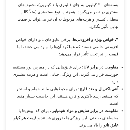
بسته‌های ۳۰ کیلویی به جای ۱ لیتری یا ۱ کیلویی)، تخفیف‌های
بیشتری در نظر می‌گیرند. همچنین، نوع بسته‌بندی (مثلاً گالن،
سطل، کیسه) و هزینه‌های مربوط به آن نیز می‌تواند بر قیمت
نهایی تأثیر بگذارد.
۴
.
خواص ویژه و افزودنی‌ها
:
برخی عایق‌های نانو دارای خواص
افزودنی خاصی هستند که عملکرد آن‌ها را بهبود می‌بخشد، اما
قیمت
را نیز تحت تأثیر قرار می‌دهد:
مقاومت در برابر
UV:
برای عایق‌هایی که در معرض نور مستقیم
خورشید قرار می‌گیرند، این ویژگی حیاتی است و هزینه بیشتری
دارد.
آنتی‌باکتریال و ضد قارچ
:
برای محیط‌هایی مانند حمام و استخر
که مستعد رشد باکتری و قارچ هستند، این خاصیت بسیار مفید
است.
مقاومت در برابر سایش و مواد شیمیایی
:
برای کف‌پوش‌ها یا
محیط‌های صنعتی، این ویژگی‌ها ضروری هستند و
قیمت هر کیلو
عایق نانو
را بالا می‌برند.