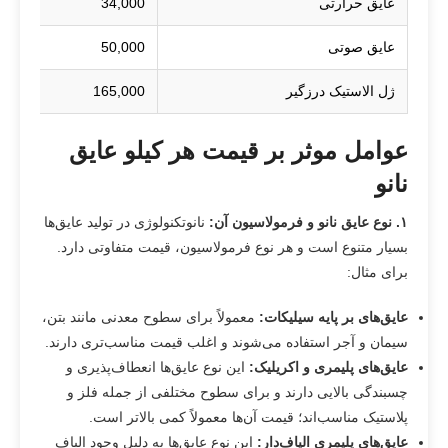
عایق حرارتی
34,000
عایق صوتی
50,000
ژل الاستیک درزگیر
165,000
عوامل موثر بر قیمت هر کیلو عایق
نانو
۱
.
نوع عایق نانو و فرمولاسیون آن
:
نانوتکنولوژی در تولید عایق‌ها
بسیار متنوع است و هر نوع فرمولاسیون، قیمت متفاوتی دارد.
برای مثال:
عایق‌های بر پایه سیلیکات
:
معمولاً برای سطوح معدنی مانند بتن،
سیمان و آجر استفاده می‌شوند و اغلب قیمت مناسب‌تری دارند.
عایق‌های پلیمری و اکریلیک
:
این نوع عایق‌ها انعطاف‌پذیری و
چسبندگی بالایی دارند و برای سطوح مختلفی از جمله فلز و
پلاستیک مناسب‌اند؛ قیمت آن‌ها معمولاً کمی بالاتر است.
عایق‌های پلیمری الیاف‌دار
:
این نوع عایق‌ها به دلیل وجود الیاف