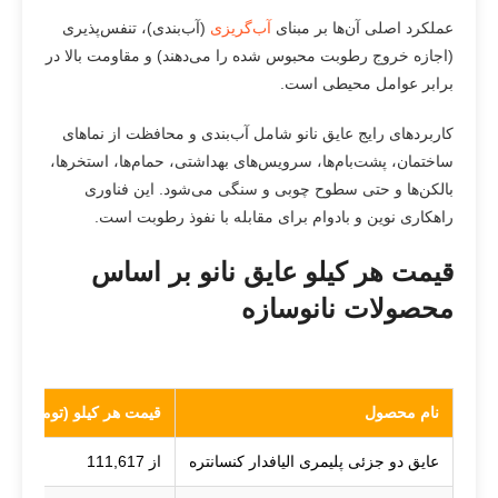
عملکرد اصلی آن‌ها بر مبنای
آب‌گریزی
(آب‌بندی)، تنفس‌پذیری
(اجازه خروج رطوبت محبوس شده را می‌دهند) و مقاومت بالا در
برابر عوامل محیطی است.
کاربردهای رایج عایق نانو شامل آب‌بندی و محافظت از نماهای
ساختمان، پشت‌بام‌ها، سرویس‌های بهداشتی، حمام‌ها، استخرها،
بالکن‌ها و حتی سطوح چوبی و سنگی می‌شود. این فناوری
راهکاری نوین و بادوام برای مقابله با نفوذ رطوبت است.
قیمت هر کیلو عایق نانو بر اساس
محصولات نانوسازه
نام محصول
قیمت هر کیلو (تومان)
عایق دو جزئی پلیمری الیافدار کنسانتره
از 111,617