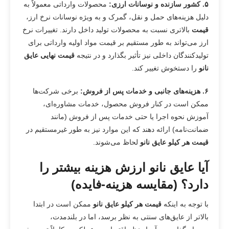
۵
.
کشور سازنده و نوسانات ارزی
:
محصولات وارداتی معمولاً به
دلیل هزینه‌های حمل و نقل، گمرک و به ویژه نوسانات نرخ ارز،
قیمت
بالاتری نسبت به محصولات تولید داخل دارند. تغییرات نرخ
ارز می‌تواند به طور مستقیم بر قیمت مواد اولیه وارداتی برای
تولیدکنندگان داخلی نیز تأثیر بگذارد و در نتیجه
قیمت نهایی عایق
نانو
را دستخوش تغییر کند.
۶
.
هزینه‌های جانبی و خدمات پس از فروش
:
برخی شرکت‌ها
ممکن است در کنار فروش محصول، خدمات مشاوره‌ای،
آموزش نحوه اجرا یا حتی خدمات پس از فروش (مانند
ضمانت‌نامه) ارائه دهند که این موارد نیز به طور غیرمستقیم در
قیمت هر کیلو عایق نانو
لحاظ می‌شوند.
آیا عایق نانو ارزش هزینه بیشتر را
دارد؟ (مقایسه هزینه-فایده)
با توجه به اینکه
قیمت هر کیلو عایق نانو
ممکن است در ابتدا
بالاتر از عایق‌های سنتی به نظر برسد، اما در بلندمدت،