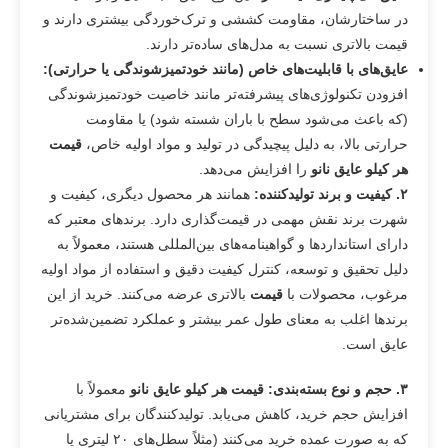
در ساختارشان، مقاومت کششی و ترک‌خوردگی بیشتری دارند و
قیمت بالاتری نسبت به مدل‌های ساده‌تر دارند.
عایق‌های با قابلیت‌های خاص (مانند خودتمیزشوندگی یا حرارتی)
:
افزودن تکنولوژی‌های پیشرفته‌تر مانند خاصیت خودتمیزشوندگی
(که باعث می‌شود سطح با باران شسته شود) یا مقاومت
حرارتی بالا، به دلیل پیچیدگی در تولید و مواد اولیه خاص،
قیمت
هر کیلو عایق نانو
را افزایش می‌دهد.
۲
.
کیفیت و برند تولیدکننده
:
همانند هر محصول دیگری، کیفیت و
شهرت برند نقش مهمی در قیمت‌گذاری دارد. برندهای معتبر که
دارای استانداردها و گواهینامه‌های بین‌المللی هستند، معمولاً به
دلیل تحقیق و توسعه، کنترل کیفیت دقیق و استفاده از مواد اولیه
مرغوب، محصولات با
قیمت
بالاتری عرضه می‌کنند. خرید از این
برندها اغلب به معنای طول عمر بیشتر و عملکرد تضمین‌شده‌تر
عایق است.
۳
.
حجم و نوع بسته‌بندی
:
قیمت هر کیلو عایق نانو
معمولاً با
افزایش حجم خرید، کاهش می‌یابد. تولیدکنندگان برای مشتریانی
که به صورت عمده خرید می‌کنند (مثلاً سطل‌های ۲۰ لیتری یا