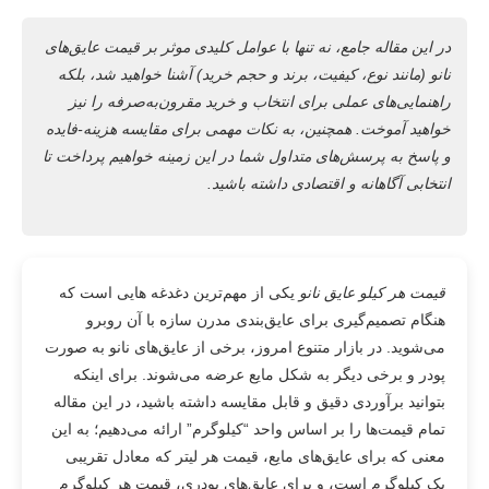
در این مقاله جامع، نه تنها با عوامل کلیدی موثر بر قیمت عایق‌های
نانو (مانند نوع، کیفیت، برند و حجم خرید) آشنا خواهید شد، بلکه
راهنمایی‌های عملی برای انتخاب و خرید مقرون‌به‌صرفه را نیز
خواهید آموخت. همچنین، به نکات مهمی برای مقایسه هزینه-فایده
و پاسخ به پرسش‌های متداول شما در این زمینه خواهیم پرداخت تا
انتخابی آگاهانه و اقتصادی داشته باشید.
قیمت هر کیلو عایق نانو
یکی از مهم‌ترین دغدغه هایی است که
هنگام تصمیم‌گیری برای عایق‌بندی مدرن سازه با آن روبرو
می‌شوید. در بازار متنوع امروز، برخی از عایق‌های نانو به صورت
پودر و برخی دیگر به شکل مایع عرضه می‌شوند. برای اینکه
بتوانید برآوردی دقیق و قابل مقایسه داشته باشید، در این مقاله
تمام قیمت‌ها را بر اساس واحد “کیلوگرم” ارائه می‌دهیم؛ به این
معنی که برای عایق‌های مایع، قیمت هر لیتر که معادل تقریبی
یک کیلوگرم است، و برای عایق‌های پودری، قیمت هر کیلوگرم