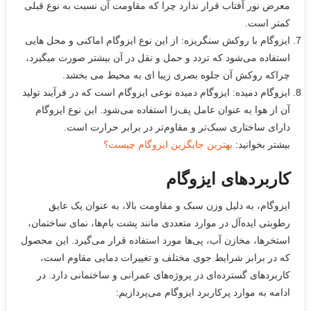
معرض نور آفتاب قرار ندارد چرا که مقاومت آن نسبت به نوع قبلی
کمتر است.
ایزوگام با روکش سنگریزه: از این نوع ایزوگام اماکنی و محل هایی
استفاده می‌شود که تردد و حمل و نقل در آن بیشتر صورت میگیرد،
چراکه روکش آن جلوه بصری زیبا ای به محیط می بخشد.
ایزوگام دمیده: ایزوگام دمیده نوعی ایزوگام است که در فرآیند تولید
آن از هوا به عنوان عامل پف‌زا استفاده می‌شود. این نوع ایزوگام
دارای ساختاری سبک‌تر و مقاوم‌تر در برابر حرارت است.
بیشتر بخوانید:
بهترین جایگزین ایزوگام چیست؟
کاربردهای ایزوگام
ایزوگام، به دلیل وزن سبک و مقاومت بالا، به عنوان یک عایق
رطوبتی ایده‌آل در موارد متعددی مانند پشت بام‌ها، نمای ساختمان،
استخرها، مخازن آب، پی‌ها مورد استفاده قرار می‌گیرد. این محصول
که در برابر شرایط جوی مختلف و تغییرات دمایی مقاوم است،
کاربردهای گسترده‌ای در پروژه‌های عمرانی و ساختمانی دارد. در
ادامه به موارد پرکاربرد ایزوگام می‌پردازیم: