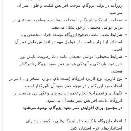
روزآمد در تولید ایزوگام، موجب افزایش کیفیت و طول عمر آن
می‌شود.
ضخامت ایزوگام: ایزوگام با ضخامت مناسب، مقاومت بیشتری در
برابر عوامل محیطی از خود نشان می‌دهد.
شرایط نصب: نصب صحیح ایزوگام توسط افراد متخصص و با
استفاده از ابزار مناسب، از عوامل مهم در افزایش طول عمر آن
است.
شرایط محیطی: عوامل محیطی مانند دما، رطوبت، تابش نور
خورشید، بارندگی و آلودگی هوا بر عمر مفید ایزوگام تاثیرگذار
هستند.
نوع کاربرد: نوع کاربرد ایزوگام (پشت بام، دیوار، استخر و …) نیز بر
انتخاب نوع ایزوگام و در نتیجه عمر مفید آن تاثیرگذار است.
نگهداری و تعمیرات: انجام تعمیرات دوره‌ای و نگهداری مناسب از
ایزوگام، باعث افزایش عمر مفید آن می‌شود.
در مجموع، برای افزایش عمر مفید ایزوگام، توصیه می‌شود:
انتخاب ایزوگام با کیفیت: از ایزوگام‌هایی با کیفیت و دارای
استانداردهای لازم استفاده کنید.