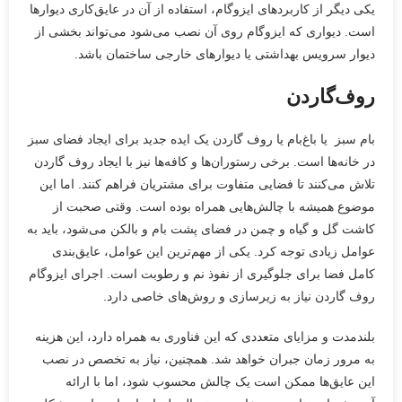
یکی دیگر از کاربردهای ایزوگام، استفاده از آن در عایق‌کاری دیوارها
است. دیواری که ایزوگام روی آن نصب می‌شود می‌تواند بخشی از
دیوار سرویس بهداشتی یا دیوارهای خارجی ساختمان باشد.
روف‌گاردن
بام سبز یا باغ‌بام یا روف گاردن یک ایده جدید برای ایجاد فضای سبز
در خانه‌ها است. برخی رستوران‌ها و کافه‌ها نیز با ایجاد روف گاردن
تلاش می‌کنند تا فضایی متفاوت برای مشتریان فراهم کنند. اما این
موضوع همیشه با چالش‌هایی همراه بوده است. وقتی صحبت از
کاشت گل و گیاه و چمن در فضای پشت بام و بالکن می‌شود، باید به
عوامل زیادی توجه کرد. یکی از مهم‌ترین این عوامل، عایق‌بندی
کامل فضا برای جلوگیری از نفوذ نم و رطوبت است. اجرای ایزوگام
روف گاردن نیاز به زیرسازی و روش‌های خاصی دارد.
بلندمدت و مزایای متعددی که این فناوری به همراه دارد، این هزینه
به مرور زمان جبران خواهد شد. همچنین، نیاز به تخصص در نصب
این عایق‌ها ممکن است یک چالش محسوب شود، اما با ارائه