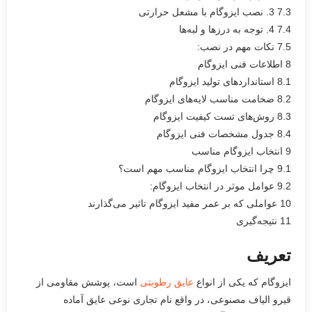
7.3
3. نصب ایزوگام با مشعل حرارتی
7.4
4. توجه به درزها و لبه‌ها
7.5
نکات مهم در نصب:
8
اطلاعات فنی ایزوگام
8.1
استانداردهای تولید ایزوگام
8.2
ضخامت مناسب لایه‌های ایزوگام
8.3
روش‌های تست کیفیت ایزوگام
8.4
جدول مشخصات فنی ایزوگام
9
انتخاب ایزوگام مناسب
9.1
چرا انتخاب ایزوگام مناسب مهم است؟
9.2
عوامل موثر در انتخاب ایزوگام:
10
عواملی که بر عمر مفید ایزوگام تاثیر می‌گذارند
11
نتیجه‌گیری
تعریف
ایزوگام که یکی از انواع
عایق رطوبتی
است، پوشش مقاومی از
قیرو الیاف مصنوعی، در واقع نام تجاری نوعی عایق آماده