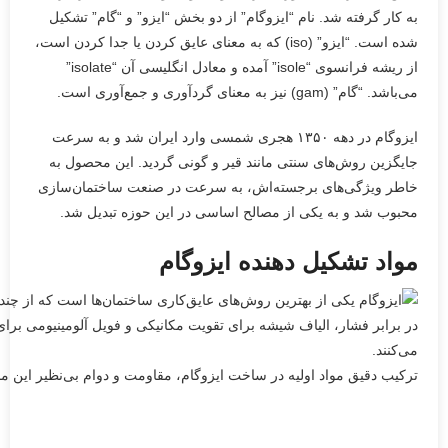
به کار گرفته شد. نام “ایزوگام” از دو بخش “ایزو” و “گام” تشکیل
شده است. “ایزو” (iso) که به معنای عایق کردن یا جدا کردن است،
از ریشه فرانسوی “isole” آمده و معادل انگلیسی آن “isolate”
می‌باشد. “گام” (gam) نیز به معنای گردآوری و جمع‌آوری است.
ایزوگام در دهه ۱۳۵۰ هجری شمسی وارد ایران شد و به سرعت
جایگزین روش‌های سنتی مانند قیر و گونی گردید. این محصول به
خاطر ویژگی‌های برجسته‌اش، به سرعت در صنعت ساختمان‌سازی
محبوب شد و به یکی از مصالح اساسی در این حوزه تبدیل شد.
مواد تشکیل دهنده ایزوگام
ترکیب دقیق مواد اولیه در ساخت ایزوگام، مقاومت و دوام بی‌نظیر این مح