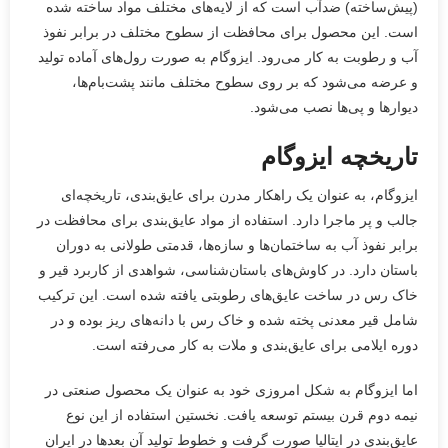
(پیش‌ساخته) ضدآب است که از لایه‌های مختلف مواد ساخته شده
است. این محصول برای محافظت از سطوح مختلف در برابر نفوذ
آب و رطوبت به کار می‌رود. ایزوگام به صورت رول‌های آماده تولید
و عرضه می‌شود که بر روی سطوح مختلف مانند پشت‌بام‌ها،
دیوارها و پی‌ها نصب می‌شود.
تاریخچه ایزوگام
ایزوگام، به عنوان یک راهکار مدرن برای عایق‌بندی، تاریخچه‌ای
جالب و پر ماجرا دارد. استفاده از مواد عایق‌بندی برای محافظت در
برابر نفوذ آب به ساختمان‌ها و سازه‌ها، قدمتی طولانی به دوران
باستان دارد. در کاوش‌های باستان‌شناسی، شواهدی از کاربرد قیر و
خاک رس در ساخت عایق‌های رطوبتی یافته شده است. این ترکیب
شامل قیر معدنی پخته شده و خاک رس با دانه‌های ریز بوده و در
دوره ایلامی برای عایق‌بندی و ملات به کار می‌رفته است.
اما ایزوگام به شکل امروزی خود به عنوان یک محصول صنعتی در
نیمه دوم قرن بیستم توسعه یافت. نخستین استفاده از این نوع
عایق‌بندی در ایتالیا صورت گرفت و خطوط تولید آن بعدها در ایران