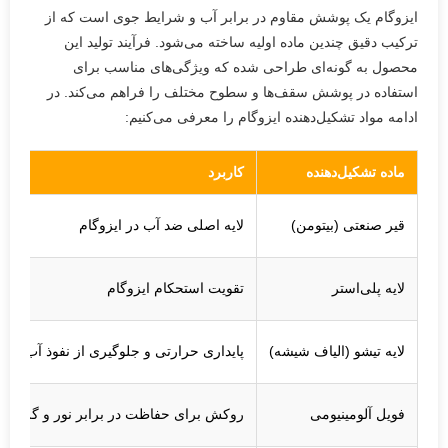
ایزوگام یک پوشش مقاوم در برابر آب و شرایط جوی است که از
ترکیب دقیق چندین ماده اولیه ساخته می‌شود. فرآیند تولید این
محصول به گونه‌ای طراحی شده که ویژگی‌های مناسب برای
استفاده در پوشش سقف‌ها و سطوح مختلف را فراهم می‌کند. در
ادامه مواد تشکیل‌دهنده ایزوگام را معرفی می‌کنیم:
ماده تشکیل‌دهنده
کاربرد
قیر صنعتی (بیتومن)
لایه اصلی ضد آب در ایزوگام
لایه پلی‌استر
تقویت استحکام ایزوگام
لایه تیشو (الیاف شیشه)
پایداری حرارتی و جلوگیری از نفوذ آب
فویل آلومینیومی
روکش برای حفاظت در برابر نور و گرما