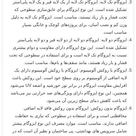
ایزوگام تک لایه: ایزوگام تک لایه از یک لایه قیر و یک لایه پلی‌استر
تشکیل شده است. این نوع ایزوگام برای عایق‌سازی سطوحی که
تحت فشار و بار زیاد نیستند، مناسب است. ایزوگام تک لایه به دلیل
وزن کم و نصب آسان، برای پروژه‌های کوچک و خانگی بسیار
مناسب است.
ایزوگام دو لایه: ایزوگام دو لایه از دو لایه قیر و دو لایه پلی‌استر
تشکیل شده است. این نوع ایزوگام دارای مقاومت و دوام بیشتری
نسبت به ایزوگام تک لایه است و برای استفاده در سطوحی که تحت
فشار و بار زیاد هستند، مانند سقف‌ها و بام‌ها، مناسب است.
ایزوگام با روکش آلومینیوم: ایزوگام با روکش آلومینیوم دارای یک
لایه اضافی از آلومینیوم بر روی سطح خود است. این روکش باعث
افزایش مقاومت ایزوگام در برابر نور خورشید و اشعه UV می‌شود.
همچنین، این نوع ایزوگام دارای ویژگی‌های ضد حرارتی نیز می‌باشد
که باعث کاهش دمای سطح زیرین آن می‌شود.
ایزوگام بدون روکش: ایزوگام بدون روکش فاقد لایه اضافی
محافظتی است و برای استفاده در سطوحی که نیازی به حفاظت
اضافی ندارند، مناسب است. موارد مصرف این نوع ایزوگام بیشتر
شامل سرویس های بهداشتی، پی ساختمان و نظیر آن است که در