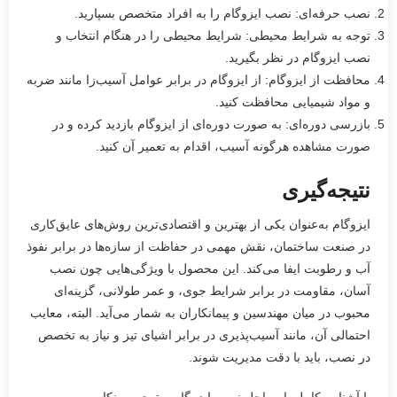
نصب حرفه‌ای: نصب ایزوگام را به افراد متخصص بسپارید.
توجه به شرایط محیطی: شرایط محیطی را در هنگام انتخاب و
نصب ایزوگام در نظر بگیرید.
محافظت از ایزوگام: از ایزوگام در برابر عوامل آسیب‌زا مانند ضربه
و مواد شیمیایی محافظت کنید.
بازرسی دوره‌ای: به صورت دوره‌ای از ایزوگام بازدید کرده و در
صورت مشاهده هرگونه آسیب، اقدام به تعمیر آن کنید.
نتیجه‌گیری
ایزوگام به‌عنوان یکی از بهترین و اقتصادی‌ترین روش‌های عایق‌کاری
در صنعت ساختمان، نقش مهمی در حفاظت از سازه‌ها در برابر نفوذ
آب و رطوبت ایفا می‌کند. این محصول با ویژگی‌هایی چون نصب
آسان، مقاومت در برابر شرایط جوی، و عمر طولانی، گزینه‌ای
محبوب در میان مهندسین و پیمانکاران به شمار می‌آید. البته، معایب
احتمالی آن، مانند آسیب‌پذیری در برابر اشیای تیز و نیاز به تخصص
در نصب، باید با دقت مدیریت شوند.