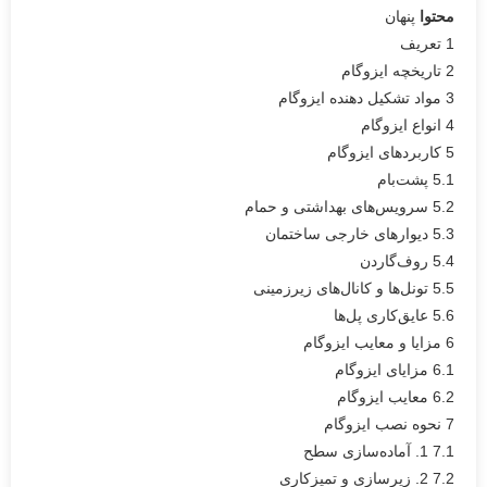
محتوا
پنهان
1
تعریف
2
تاریخچه ایزوگام
3
مواد تشکیل دهنده ایزوگام
4
انواع ایزوگام
5
کاربردهای ایزوگام
5.1
پشت‌بام
5.2
سرویس‌های بهداشتی و حمام
5.3
دیوارهای خارجی ساختمان
5.4
روف‌گاردن
5.5
تونل‌ها و کانال‌های زیرزمینی
5.6
عایق‌کاری پل‌ها
6
مزایا و معایب ایزوگام
6.1
مزایای ایزوگام
6.2
معایب ایزوگام
7
نحوه نصب ایزوگام
7.1
1. آماده‌سازی سطح
7.2
2. زیرسازی و تمیزکاری