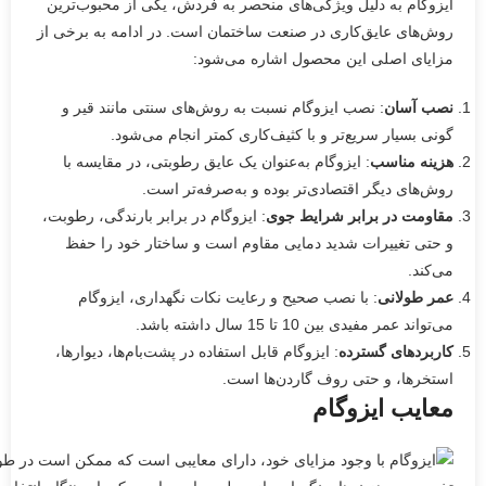
ایزوگام به دلیل ویژگی‌های منحصر به فردش، یکی از محبوب‌ترین
روش‌های عایق‌کاری در صنعت ساختمان است. در ادامه به برخی از
مزایای اصلی این محصول اشاره می‌شود:
نصب آسان
: نصب ایزوگام نسبت به روش‌های سنتی مانند قیر و
گونی بسیار سریع‌تر و با کثیف‌کاری کمتر انجام می‌شود.
هزینه مناسب
: ایزوگام به‌عنوان یک عایق رطوبتی، در مقایسه با
روش‌های دیگر اقتصادی‌تر بوده و به‌صرفه‌تر است.
مقاومت در برابر شرایط جوی
: ایزوگام در برابر بارندگی، رطوبت،
و حتی تغییرات شدید دمایی مقاوم است و ساختار خود را حفظ
می‌کند.
عمر طولانی
: با نصب صحیح و رعایت نکات نگهداری، ایزوگام
می‌تواند عمر مفیدی بین 10 تا 15 سال داشته باشد.
کاربردهای گسترده
: ایزوگام قابل استفاده در پشت‌بام‌ها، دیوارها،
استخرها، و حتی روف گاردن‌ها است.
معایب ایزوگام