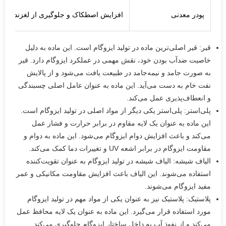
پودر معدنی
افزایش اصطکاک و جلوگیری از لغزندگی
قیر: قیر اصلی‌ترین ماده در تولید ایزوگام است. این ماده به دلیل
خاصیت ضدآب بودن خود، نقش مهمی در عملکرد ایزوگام دارد. قیر
به صورت جامد و نیمه‌جامد در طبیعت یافت می‌شود و از پالایش
نفت خام به دست می‌آید. این ماده به عنوان عامل اصلی چسبندگی
و انعطاف‌پذیری عمل می‌کند.
پلی‌استر: پلی‌استر یکی دیگر از مواد اصلی در تولید ایزوگام است.
این ماده به عنوان یک لایه مقاوم در برابر حرارت و فشار عمل
می‌کند و باعث افزایش دوام ایزوگام می‌شود. این ماده به دوام و
مقاومت ایزوگام در برابر اشعه UV و تغییرات دما کمک می‌کند.
الیاف شیشه: الیاف شیشه در تولید ایزوگام به عنوان تقویت‌کننده
استفاده می‌شوند. این الیاف باعث افزایش مقاومت مکانیکی و عمر
مفید ایزوگام می‌شوند.
پلاستیک: پلاستیک نیز به عنوان یکی از مواد مهم در تولید ایزوگام
مورد استفاده قرار می‌گیرد. این ماده به عنوان یک لایه محافظ عمل
می‌کند و از نفوذ آب به داخل ساختار ایزوگام جلوگیری می‌کند.