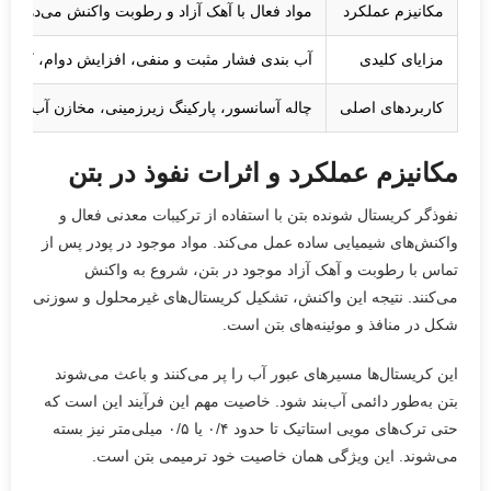
مکانیزم عملکرد
مواد فعال با آهک آزاد و رطوبت واکنش می‌دهند و
مزایای کلیدی
آب بندی فشار مثبت و منفی، افزایش دوام، کاهش 
کاربردهای اصلی
چاله آسانسور، پارکینگ زیرزمینی، مخازن آب، استخ
مکانیزم عملکرد و اثرات نفوذ در بتن
نفوذگر کریستال شونده بتن با استفاده از ترکیبات معدنی فعال و
واکنش‌های شیمیایی ساده عمل می‌کند. مواد موجود در پودر پس از
تماس با رطوبت و آهک آزاد موجود در بتن، شروع به واکنش
می‌کنند. نتیجه این واکنش، تشکیل کریستال‌های غیرمحلول و سوزنی
شکل در منافذ و موئینه‌های بتن است.
این کریستال‌ها مسیرهای عبور آب را پر می‌کنند و باعث می‌شوند
بتن به‌طور دائمی آب‌بند شود. خاصیت مهم این فرآیند این است که
حتی ترک‌های مویی استاتیک تا حدود ۰/۴ یا ۰/۵ میلی‌متر نیز بسته
می‌شوند. این ویژگی همان خاصیت خود ترمیمی بتن است.