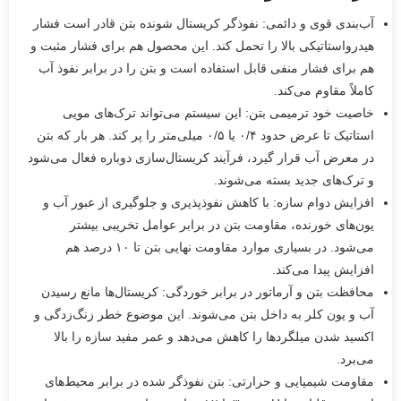
آب‌بندی قوی و دائمی: نفوذگر کریستال شونده بتن قادر است فشار
هیدرواستاتیکی بالا را تحمل کند. این محصول هم برای فشار مثبت و
هم برای فشار منفی قابل استفاده است و بتن را در برابر نفوذ آب
کاملاً مقاوم می‌کند.
خاصیت خود ترمیمی بتن: این سیستم می‌تواند ترک‌های مویی
استاتیک تا عرض حدود ۰/۴ یا ۰/۵ میلی‌متر را پر کند. هر بار که بتن
در معرض آب قرار گیرد، فرآیند کریستال‌سازی دوباره فعال می‌شود
و ترک‌های جدید بسته می‌شوند.
افزایش دوام سازه: با کاهش نفوذپذیری و جلوگیری از عبور آب و
یون‌های خورنده، مقاومت بتن در برابر عوامل تخریبی بیشتر
می‌شود. در بسیاری موارد مقاومت نهایی بتن تا ۱۰ درصد هم
افزایش پیدا می‌کند.
محافظت بتن و آرماتور در برابر خوردگی: کریستال‌ها مانع رسیدن
آب و یون کلر به داخل بتن می‌شوند. این موضوع خطر زنگ‌زدگی و
اکسید شدن میلگردها را کاهش می‌دهد و عمر مفید سازه را بالا
می‌برد.
مقاومت شیمیایی و حرارتی: بتن نفوذگر شده در برابر محیط‌های