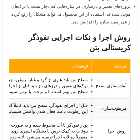
پروژه‌های تعمیر و بازسازی: در سازه‌هایی که دچار نشت یا ترک‌های
مویی شده‌اند، استفاده از این محصول می‌تواند مشکل را رفع کرده
و عمر مفید سازه را افزایش دهد.
روش اجرا و نکات اجرایی نفوذگر
کریستالی بتن
مرحله
توضیحات
سطح بتن باید عاری از گرد و غبار، روغن، چربی، 
آماده‌سازی سطح
ترک‌های عمیق و درزهای باز باید قبل از اجرا با 
سطح بتن بهتر است با واترجت یا برس سیمی زبر 
قبل از اجرای نفوذگر، سطح بتن باید کاملاً اشباع 
مرطوب‌سازی
این رطوبت باعث فعال شدن واکنش شیمیایی پودر 
پودر نفوذگر با آب مخلوط شده و به صورت دوغاب
روش اجرا
دوغاب به کمک برس یا دستگاه اسپری روی سطح
معمولاً دو لایه اجرا توصیه می‌شود. لایه دوم ز