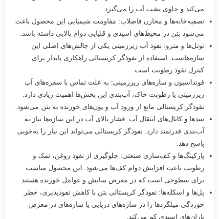
می‌کند و جلوی نشت آب را می‌گیرد.
تصفیه‌خانه‌ها و مخازن فاضلاب: مقاومت شیمیایی این محصول باعث
می‌شود بتن در محیط‌های اسیدی و قلیایی دوام بالایی داشته باشد.
تونل‌ها و مترو: نفوذ آب زیرزمینی یکی از چالش‌های اصلی این
سازه‌هاست. استفاده از نفوذگر کریستالی راهکاری پایدار برای
کنترل نفوذ رطوبت است.
فونداسیون و سازه‌های زیرزمینی: به علت تماس با سفره‌های آب
زیرزمینی یا رطوبت خاک، آب‌بندی این بخش‌ها اهمیت زیادی دارد.
نفوذگر کریستالی مانع از ورود آب و یون‌های خورنده به بتن می‌شود.
سدها و کانال‌های انتقال آب: فشار بالای آب در این سازه‌ها نیاز به
آب‌بندی قدرتمند دارد. نفوذگر کریستالی می‌تواند این نیاز را به‌خوبی
پاسخ دهد.
پارکینگ‌ها و کف‌سازی صنعتی: جلوگیری از نفوذ روغن، نمک و
رطوبت باعث افزایش دوام کف‌ها می‌شود. این محصول مناسب
برای سطوحی است که در معرض سایش و عوامل خورنده هستند.
پل‌ها و اسکله‌ها: نفوذگر کریستالی بتن با کاهش نفوذپذیری، خطر
خوردگی میلگردها را در سازه‌های دریایی یا سازه‌های در معرض
باران‌های اسیدی کم می‌کند.