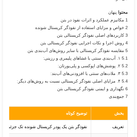
محتوا
پنهان
1
مکانیزم عملکرد و اثرات نفوذ در بتن
2
خواص و مزایای استفاده از نفوذگر کریستال شونده
3
کاربردهای اصلی نفوذگر کریستالی بتن
4
روش اجرا و نکات اجرایی نفوذگر کریستالی بتن
5
مقایسه نفوذگر کریستالی با سایر روش‌های آب‌بندی بتن
5.1
۱. آب‌بندی سنتی با غشاهای پلیمری و رزینی:
5.2
۲. پوشش‌های اپوکسی و پلی‌یورتان:
5.3
۳. ملات‌های سنتی با افزودنی‌های آب‌بند:
5.4
۴. مزایای اصلی نفوذگر کریستالی نسبت به روش‌های دیگر:
6
نگهداری و ایمنی نفوذگر کریستالی بتن
7
جمع‌بندی
بخش
توضیح کوتاه
تعریف
نفوذگر بتن یک پودر کریستال شونده تک جزئی است