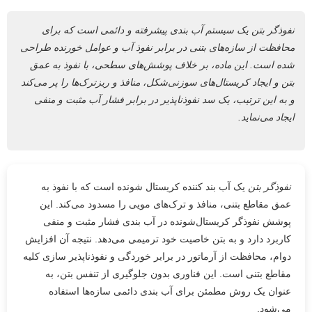
نفوذگر بتن یک سیستم آب بندی پیشرفته و دائمی است که برای
محافظت از سازه‌های بتنی در برابر نفوذ آب و عوامل خورنده طراحی
شده است. این ماده، بر خلاف پوشش‌های سطحی، با نفوذ به عمق
بتن و ایجاد کریستال‌های سوزنی‌شکل، منافذ و ریزترک‌ها را پر می‌کند
و به این ترتیب، یک سد نفوذناپذیر در برابر فشار آب مثبت و منفی
ایجاد می‌نماید.
نفوذگر بتن
یک آب بند کننده کریستال شونده است که با نفوذ به
عمق مقاطع بتنی، منافذ و ترک‌های مویی را مسدود می‌کند. این
پوشش نفوذگر کریستال‌شونده در آب بندی فشار مثبت و منفی
کاربرد دارد و به بتن خاصیت خود ترمیمی می‌دهد. نتیجه آن افزایش
دوام، محافظت از آرماتور در برابر خوردگی و نفوذناپذیر سازی کلیه
مقاطع بتنی است. این فناوری بدون جلوگیری از تنفس بتن، به
عنوان یک روش مطمئن برای آب بندی دائمی سازه‌ها استفاده
می‌شود.