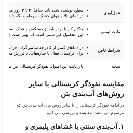
سطح پوشیده شده باید حداقل ۲ تا ۳ روز مرطوب نگه داشته شود.
عمل‌آوری
در دمای بالا و هوای خشک، مرطوب نگه داشتن سط
هنگام کار با پودر باید از دستکش و عینک ایمنی اس
نکات ایمنی
این محصول غیر سمی است اما بهتر است از تما
در دماهای کمتر از ۵ درجه سانتی‌گراد اجرا توصیه نمی‌شود.
شرایط خاص
برای ترک‌های فعال یا سازه‌هایی با لرزش مداوم،
نتیجه
با رعایت این اصول، نفوذگر کریستالی بتن می‌توان
مقایسه نفوذگر کریستالی با سایر
روش‌های آب‌بندی بتن
در ادامه نفوذگر کریستالی را با سایر روش های آب بندی بتن که
مرسوم می باشد، مقایسه و بررسی می کنیم:
۱. آب‌بندی سنتی با غشاهای پلیمری و